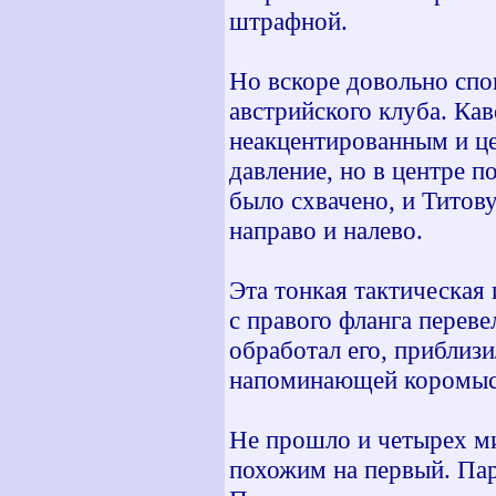
штрафной.
Но вскоре довольно спо
австрийского клуба. Кав
неакцентированным и це
давление, но в центре 
было схвачено, и Титов
направо и налево.
Эта тонкая тактическая
с правого фланга перев
обработал его, приблиз
напоминающей коромысл
Не прошло и четырех ми
похожим на первый. Па