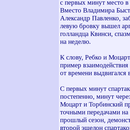
с первых минут место в
Вместо Владимира Быст
Александр Павленко, за
левую бровку вышел арг
голландца Квинси, спаз
на неделю.
К слову, Ребко и Моцар
пример взаимодействия
от времени выдвигался в
С первых минут спартак
постепенно, минут через
Моцарт и Торбинский п
точными передачами на 
прошлый сезон, демонст
второй эшелон спартако