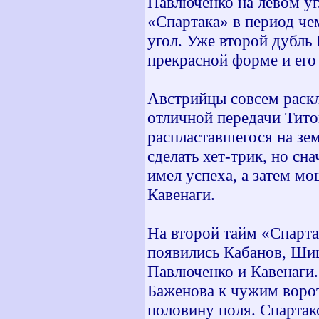
Павлюченко на левом у
«Спартака» в период че
угол. Уже второй дубль
прекрасной форме и его 
Австрийцы совсем раскл
отличной передачи Тито
распластавшегося на зе
сделать хет-трик, но сна
имел успеха, а затем м
Кавенаги.
На второй тайм «Спарта
появились Кабанов, Ши
Павлюченко и Кавенаги.
Баженова к чужим воро
половину поля. Спартак