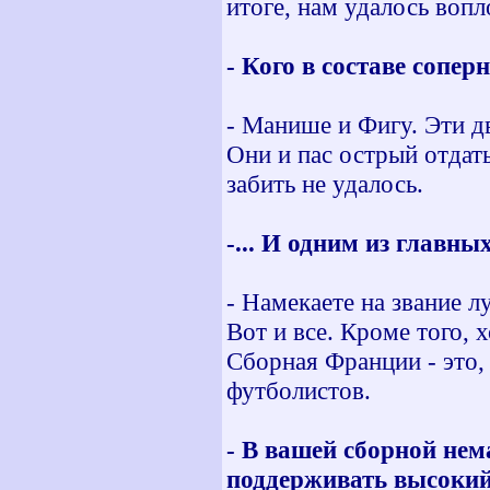
итоге, нам удалось вопл
- Кого в составе сопе
- Манише и Фигу. Эти д
Они и пас острый отдать
забить не удалось.
-... И одним из главны
- Намекаете на звание л
Вот и все. Кроме того, 
Сборная Франции - это, 
футболистов.
- В вашей сборной нем
поддерживать высокий