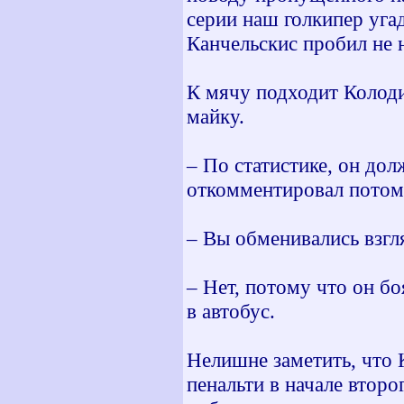
серии наш голкипер угад
Канчельскис пробил не н
К мячу подходит Колоди
майку.
– По статистике, он дол
откомментировал потом
– Вы обменивались взгл
– Нет, потому что он бо
в автобус.
Нелишне заметить, что 
пенальти в начале второ