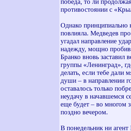
победа, то ли продолжа
противостоянии с «Кры
Однако принципиально н
повлияла. Медведев про
угадал направление уд
надежду, мощно пробив 
Бранко вновь заставил в
группы «Ленинград», гд
делать, если тебе дали 
души – в направлении го
оставалось только побр
неудачу в начавшемся с
еще будет – во многом 
поздно вечером.
В понедельник ни агент