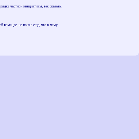
орядке частной инициативы, так сказать.
й команде, не понял еще, что к чему.