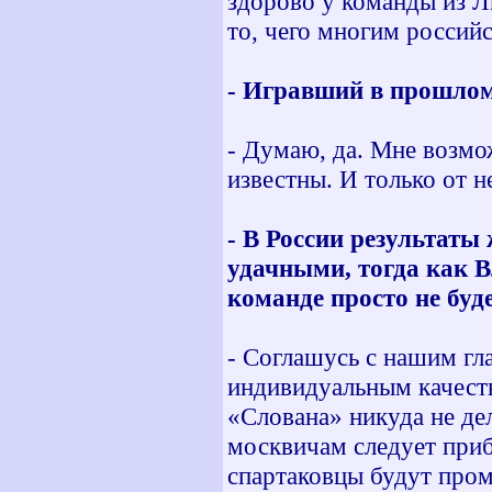
здорово у команды из Л
то, чего многим российс
- Игравший в прошлом
- Думаю, да. Мне возмо
известны. И только от не
- В России результаты
удачными, тогда как В
команде просто не буд
- Соглашусь с нашим гл
индивидуальным качеств
«Слована» никуда не де
москвичам следует приб
спартаковцы будут пром