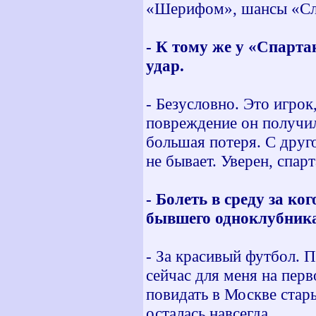
«Шерифом», шансы «Сло
- К тому же у «Спарта
удар.
- Безусловно. Это игрок
повреждение он получи
большая потеря. С друг
не бывает. Уверен, спар
- Болеть в среду за ко
бывшего одноклубник
- За красивый футбол. 
сейчас для меня на перв
повидать в Москве стар
осталась навсегда.