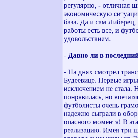
регулярно, - отличная 
экономическую ситуаци
база. Да и сам Либерец,
работы есть все, и фут
удовольствием.
- Давно ли в последни
- На днях смотрел тран
Будеевице. Первые игры
исключением не стала. Н
понравилась, но впечатл
футболисты очень грамо
надежно сыграли в обор
опасного момента! В а
реализацию. Имея три ш