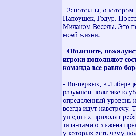
- Запоточны, о котором 
Папоушек, Годур. Пост
Миланом Веселы. Это п
моей жизни.
- Объясните, пожалуйс
игроки пополняют сос
команда все равно боре
- Во-первых, в Либереце
разумной политике клуб
определенный уровень и
всегда идут навстречу.
ушедших приходят ребят
талантами отлажена пре
у которых есть чему поу