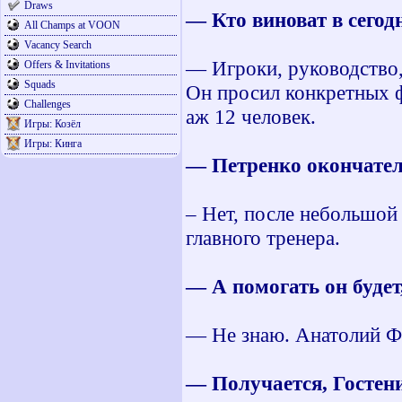
Draws
— Кто виноват в сегод
All Champs at VOON
Vacancy Search
— Игроки, руководство,
Offers & Invitations
Squads
Он просил конкретных ф
Challenges
аж 12 человек.
Игры: Козёл
Игры: Кинга
— Петренко окончател
– Нет, после небольшой
главного тренера.
— А помогать он будет
— Не знаю. Анатолий Ф
— Получается, Гостен