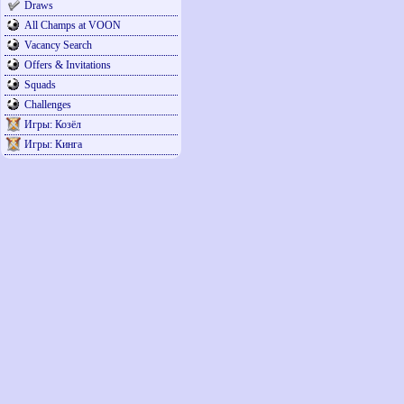
Draws
All Champs at VOON
Vacancy Search
Offers & Invitations
Squads
Challenges
Игры: Козёл
Игры: Кинга