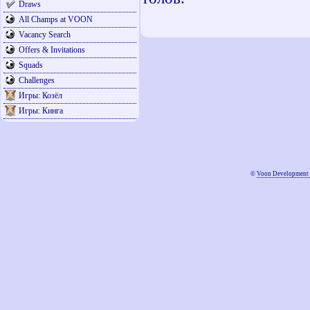
Draws
All Champs at VOON
Vacancy Search
Offers & Invitations
Squads
Challenges
Игры: Козёл
Игры: Кинга
©
Voon Development