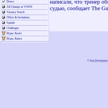
написали, что тренер о
Draws
All Champs at VOON
судью, сообщает The Gu
Vacancy Search
Offers & Invitations
Squads
Challenges
Игры: Козёл
Игры: Кинга
©
Voon Development