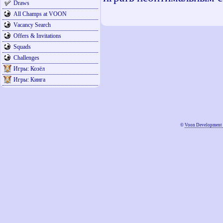
Draws
All Champs at VOON
Vacancy Search
Offers & Invitations
Squads
Challenges
Игры: Козёл
Игры: Кинга
©
Voon Development