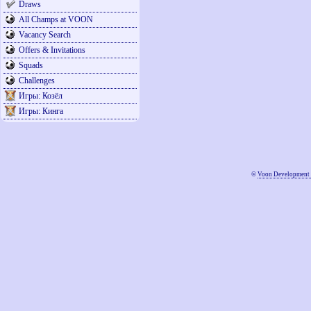
Draws
All Champs at VOON
Vacancy Search
Offers & Invitations
Squads
Challenges
Игры: Козёл
Игры: Кинга
©
Voon Development