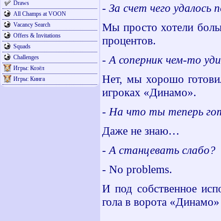
Draws
- За счет чего удалось 
All Champs at VOON
Мы просто хотели боль
Vacancy Search
Offers & Invitations
процентов.
Squads
- А соперник чем-то уд
Challenges
Игры: Козёл
Нет, мы хорошо готови
Игры: Кинга
игроках «Динамо».
- На что ты теперь го
Даже не знаю…
- А станцевать слабо?
- No problems.
И под собственное исп
гола в ворота «Динамо»