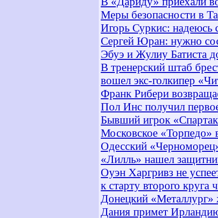
В «Дариду» приехали во
Меры безопасности в Та
Игорь Суркис: надеюсь
Сергей Юран: нужно сос
Эбуэ и Жулиу Батиста 
В тренерский штаб бре
вошел экс-голкипер «Ч
Франк Рибери возвращае
Пол Инс получил перво
Бывший игрок «Спартак
Московское «Торпедо» в
Одесский «Черноморец»
«Лилль» нашел защитник
Оуэн Харгривз не успее
к старту второго круга
Донецкий «Металлург» 
Дания примет Ирландию