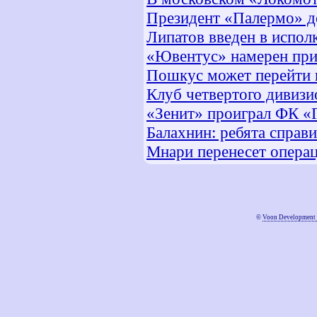
Президент «Палермо» д
Липатов введен в испо
«Ювентус» намерен при
Пошкус может перейти 
Клуб четвертого дивизи
«Зенит» проиграл ФК «
Балахнин: ребята справи
Мнари перенесет операц
©
Voon Development