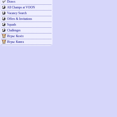
Draws
All Champs at VOON
Vacancy Search
Offers & Invitations
Squads
Challenges
Игры: Козёл
Игры: Кинга