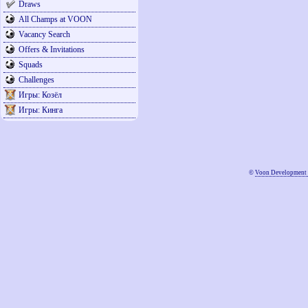
Draws
All Champs at VOON
Vacancy Search
Offers & Invitations
Squads
Challenges
Игры: Козёл
Игры: Кинга
©
Voon Development