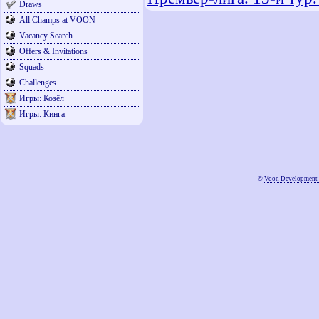
Draws
All Champs at VOON
Vacancy Search
Offers & Invitations
Squads
Challenges
Игры: Козёл
Игры: Кинга
©
Voon Development