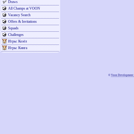
Draws
All Champs at VOON
Vacancy Search
Offers & Invitations
Squads
Challenges
Игры: Козёл
Игры: Кинга
©
Voon Development