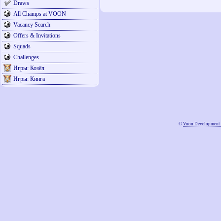
Draws
All Champs at VOON
Vacancy Search
Offers & Invitations
Squads
Challenges
Игры: Козёл
Игры: Кинга
©
Voon Development