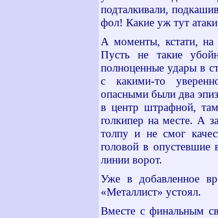
подталкивали, подкашив
фол! Какие уж тут атак
А моменты, кстати, на
Пусть не такие убой
полноценные удары в ст
с какими-то уверенн
опасными были два эпиз
в центр штрафной, та
голкипер на месте. А 
толпу и не смог качес
головой в опустевшие 
линии ворот.
Уже в добавленное вр
«Металлист» устоял.
Вместе с финальным св