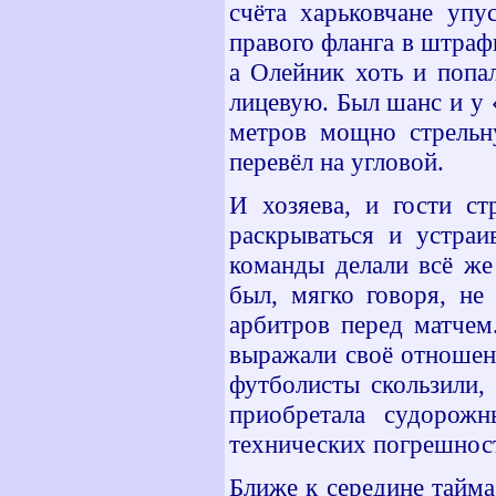
счёта харьковчане упу
правого фланга в штраф
а Олейник хоть и попал
лицевую. Был шанс и у 
метров мощно стрельн
перевёл на угловой.
И хозяева, и гости ст
раскрываться и устраи
команды делали всё же
был, мягко говоря, не
арбитров перед матчем
выражали своё отношен
футболисты скользили, 
приобретала судорож
технических погрешнос
Ближе к середине тайма