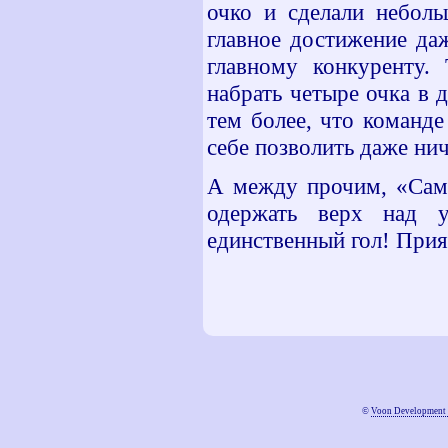
очко и сделали небол
главное достижение даж
главному конкуренту.
набрать четыре очка в д
тем более, что команде
себе позволить даже ни
А между прочим, «Самп
одержать верх над у
единственный гол! Прият
©
Voon Development