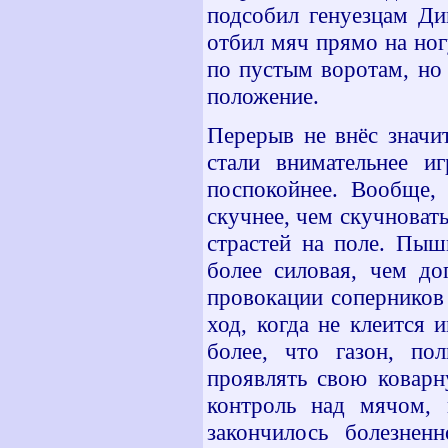
подсобил генуезцам Ди
отбил мяч прямо на ног
по пустым воротам, но
положение.
Перерыв не внёс значи
стали внимательнее и
поспокойнее. Вообще,
скучнее, чем скучноват
страстей на поле. Пыш
более силовая, чем до
провокации соперников
ход, когда не клеится 
более, что газон, пол
проявлять свою коварн
контроль над мячом, 
закончилось болезнен