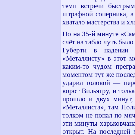
темп встречи быстрым
штрафной соперника, а
хватало мастерства и х
Но на 35-й минуте «Сам
счёт на табло чуть было
Губерти в падении 
«Металлисту» в этот м
каким-то чудом прегр
моментом тут же послед
ударил головой — пер
ворот Вильягру, и толь
прошло и двух минут, 
«Металлиста», там Поли
толком не попал по мя
эти минуты харьковчана
открыт. На последней 