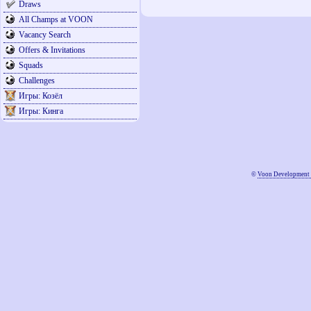
Draws
All Champs at VOON
Vacancy Search
Offers & Invitations
Squads
Challenges
Игры: Козёл
Игры: Кинга
©
Voon Development