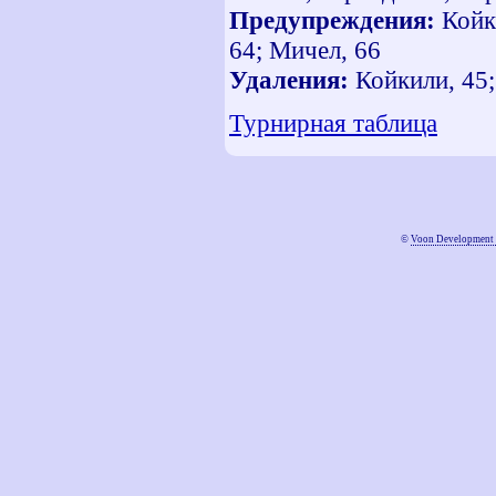
Предупреждения:
Койки
64; Мичел, 66
Удаления:
Койкили, 45;
Турнирная таблица
©
Voon Development