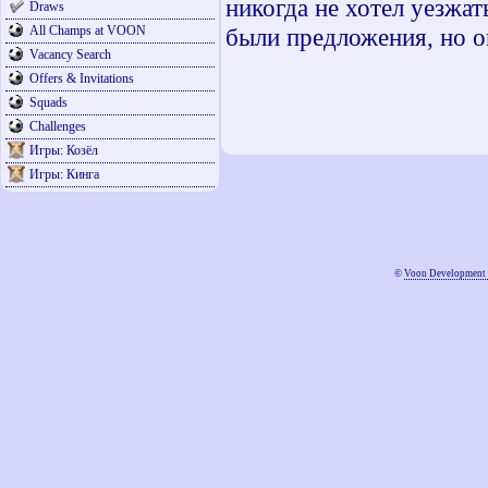
никогда не хотел уезжат
Draws
All Champs at VOON
были предложения, но о
Vacancy Search
Offers & Invitations
Squads
Challenges
Игры: Козёл
Игры: Кинга
©
Voon Development