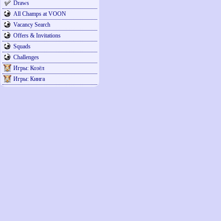
Draws
All Champs at VOON
Vacancy Search
Offers & Invitations
Squads
Challenges
Игры: Козёл
Игры: Кинга