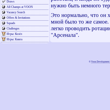
Draws
нужно быть немного тер
All Champs at VOON
Vacancy Search
Это нормально, что он х
Offers & Invitations
мной было то же самое.
Squads
легко проводить ротаци
Challenges
"Арсенала".
Игры: Козёл
Игры: Кинга
©
Voon Development