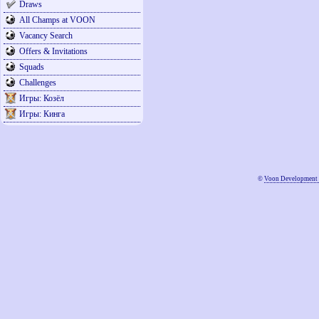
Draws
All Champs at VOON
Vacancy Search
Offers & Invitations
Squads
Challenges
Игры: Козёл
Игры: Кинга
©
Voon Development