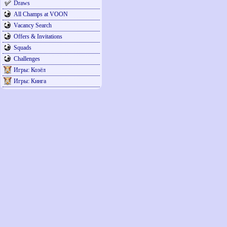
Draws
All Champs at VOON
Vacancy Search
Offers & Invitations
Squads
Challenges
Игры: Козёл
Игры: Кинга