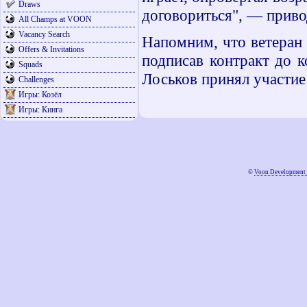
Draws
договориться", — приво
All Champs at VOON
Vacancy Search
Напомним, что ветеран 
Offers & Invitations
подписав контракт до 
Squads
Лоськов принял участие 
Challenges
Игры: Козёл
Игры: Кинга
©
Voon Development