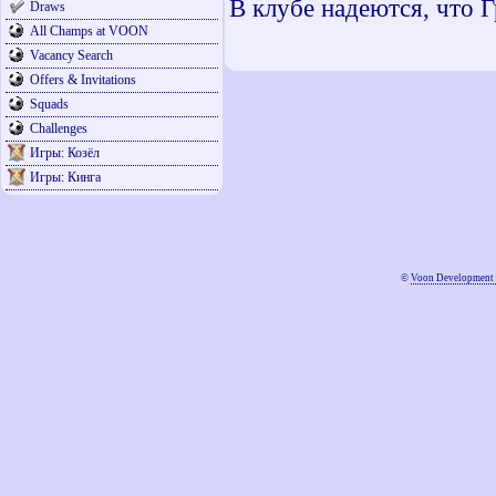
В клубе надеются, что Г
Draws
All Champs at VOON
Vacancy Search
Offers & Invitations
Squads
Challenges
Игры: Козёл
Игры: Кинга
©
Voon Development