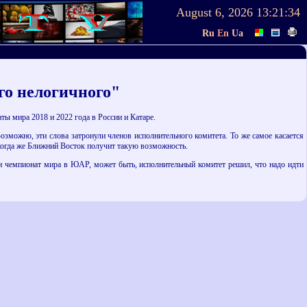
August 6, 2026
13:21:34
Ru
En
Ua
го нелогичного"
мира 2018 и 2022 года в России и Катаре.
Возможно, эти слова затронули членов исполнительного комитета. То же самое касается
 когда же Ближний Восток получит такую возможность.
ли чемпионат мира в ЮАР, может быть, исполнительный комитет решил, что надо идти