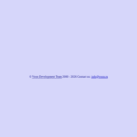
©
Voon Development Team
2000 - 2026 Contact us:
info@voon.ru