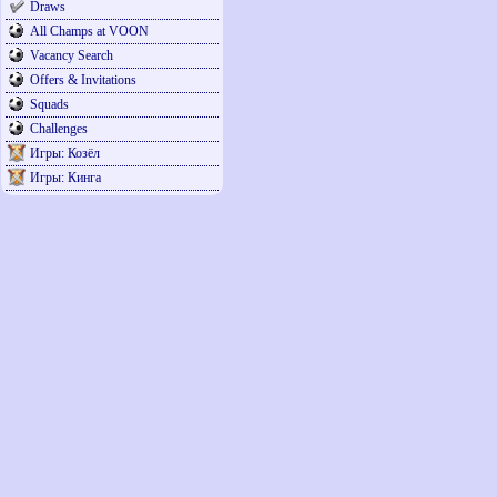
Draws
All Champs at VOON
Vacancy Search
Offers & Invitations
Squads
Challenges
Игры: Козёл
Игры: Кинга