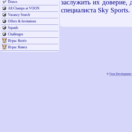
заслужить их доверие, 
Draws
All Champs at VOON
специалиста Sky Sports.
Vacancy Search
Offers & Invitations
Squads
Challenges
Игры: Козёл
Игры: Кинга
©
Voon Development