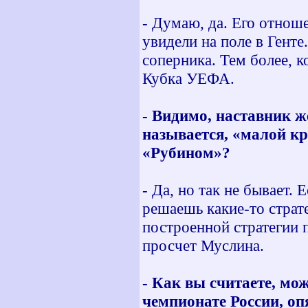
- Думаю, да. Его отнош
увидели на поле в Гент
соперника. Тем более, к
Кубка УЕФА.
- Видимо, наставник ж
называется, «малой кр
«Рубином»?
- Да, но так не бывает. 
решаешь какие-то страт
построенной стратегии п
просчет Муслина.
- Как вы считаете, мо
чемпионате России, оп