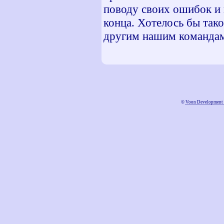
поводу своих ошибок и 
конца. Хотелось бы так
другим нашим команда
©
Voon Development