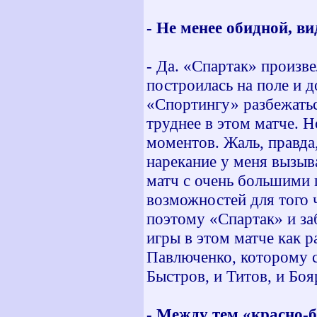
- Не менее обидной, 
- Да. «Спартак» произв
построилась на поле и д
«Спортингу» разбежатьс
труднее в этом матче. Н
моментов. Жаль, правда,
нарекание у меня вызыв
матч с очень большими 
возможностей для того 
поэтому «Спартак» и за
игры в этом матче как 
Павлюченко, которому с
Быстров, и Титов, и Боя
- Между тем «красно-б