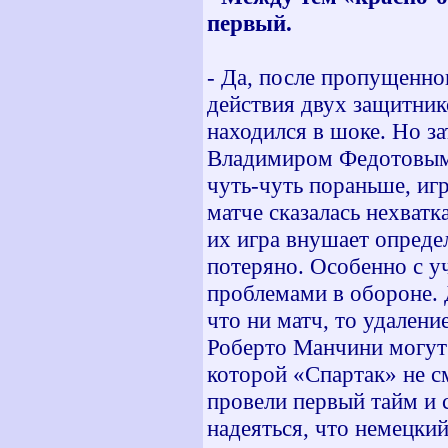
первый.
- Да, после пропущенно
действия двух защитник
находился в шоке. Но з
Владимиром Федотовым,
чуть-чуть пораньше, игр
матче сказалась нехват
их игра внушает опреде
потеряно. Особенно с у
проблемами в обороне. Д
что ни матч, то удалени
Роберто Манчини могут 
которой «Спартак» не с
провели первый тайм и 
надеяться, что немецки