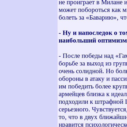
не проиграет в Милане 
может побороться как м
болеть за «Баварию», ч
- Ну и напоследок о т
наибольший оптимизм
- После победы над «Г
борьбе за выход из гру
очень солидной. Но бол
обороны в атаку и пасс
им победить более крупн
армейцев близка к идеа
подходили к штрафной Ц
серьезного. Чувствуетс
то, что в двух ближайш
нравится психологичес