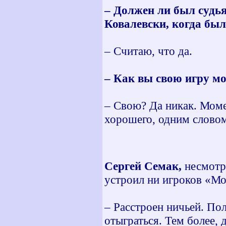
– Должен ли был судь
Ковалевски, когда был
– Считаю, что да.
– Как вы свою игру м
– Свою? Да никак. Моме
хорошего, одним слово
Сергей Семак,
несмотря
устроил ни игроков «Мо
– Расстроен ничьей. По
отыграться. Тем более, 