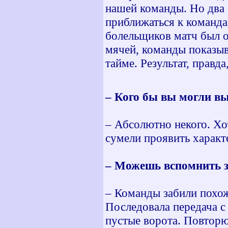
нашей команды. Но два о
приближаться к команда
болельщиков матч был 
мячей, команды показыв
тайме. Результат, правда
– Кого бы вы могли вы
– Абсолютно некого. Хот
сумели проявить характе
– Можешь вспомнить 
– Команды забили похожи
Последовала передача с 
пустые ворота. Повторю