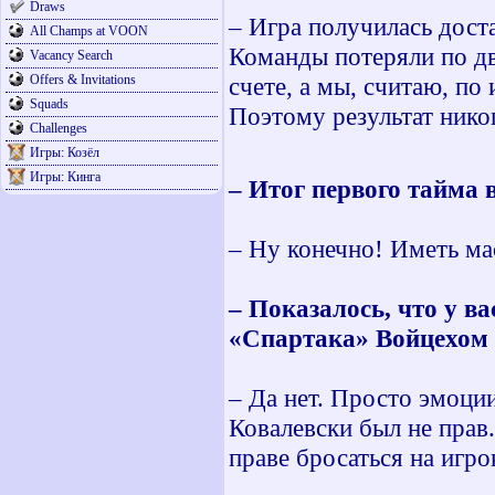
Draws
– Игра получилась дост
All Champs at VOON
Команды потеряли по дв
Vacancy Search
Offers & Invitations
счете, а мы, считаю, по
Squads
Поэтому результат никог
Challenges
Игры: Козёл
Игры: Кинга
– Итог первого тайма 
– Ну конечно! Иметь ма
– Показалось, что у в
«Спартака» Войцехом
– Да нет. Просто эмоции
Ковалевски был не прав.
праве бросаться на игро