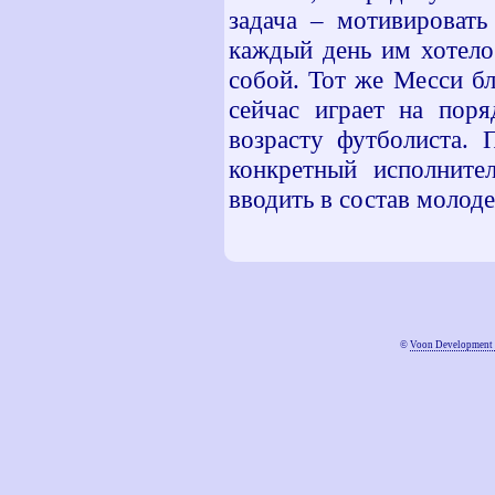
задача – мотивировать
каждый день им хотело
собой. Тот же Месси бл
сейчас играет на поря
возрасту футболиста. 
конкретный исполните
вводить в состав молод
©
Voon Development