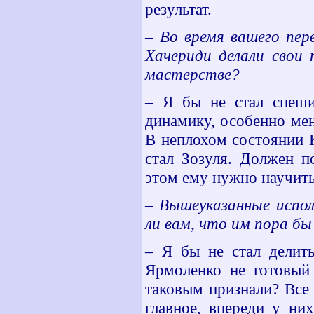
результат.
– Во время вашего пер
Хачериди делали свои 
мастерстве?
– Я бы не стал спеши
динамику, особенно ме
В неплохом состоянии 
стал Зозуля. Должен п
этом ему нужно научить
– Вышеуказанные испол
ли вам, что им пора б
– Я бы не стал делить
Ярмоленко не готовый 
таковым признали? Все
главное, впереди у ни