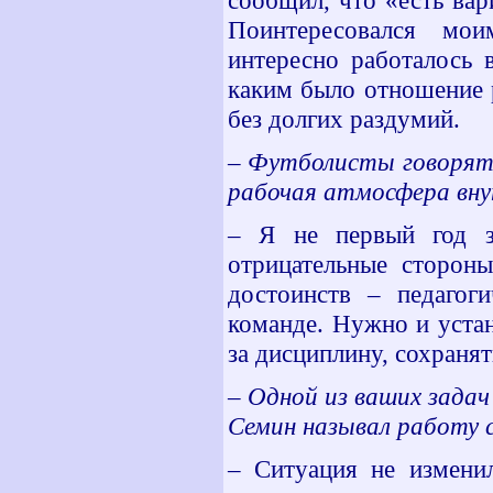
сообщил, что «есть ва
Поинтересовался мо
интересно работалось 
каким было отношение 
без долгих раздумий.
– Футболисты говорят,
рабочая атмосфера вну
– Я не первый год з
отрицательные стороны
достоинств – педагог
команде. Нужно и уста
за дисциплину, сохраня
– Одной из ваших зада
Семин называл работу 
– Ситуация не изменил