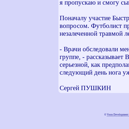
я пропускаю и смогу сыг
Поначалу участие Быстр
вопросом. Футболист п
незалеченной травмой л
- Врачи обследовали ме
группе, - рассказывает 
серьезной, как предпол
следующий день нога уж
Сергей ПУШКИН
©
Voon Development