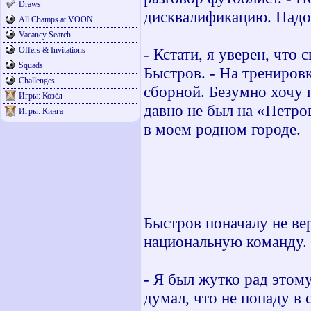
Draws
дисквалификацию. Надо 
All Champs at VOON
Vacancy Search
Offers & Invitations
- Кстати, я уверен, что
Squads
Быстров. - На тренировк
Challenges
сборной. Безумно хочу п
Игры: Козёл
давно не был на «Петро
Игры: Кинга
в моем родном городе.
Быстров поначалу не ве
национальную команду.
- Я был жутко рад этому
думал, что не попаду в