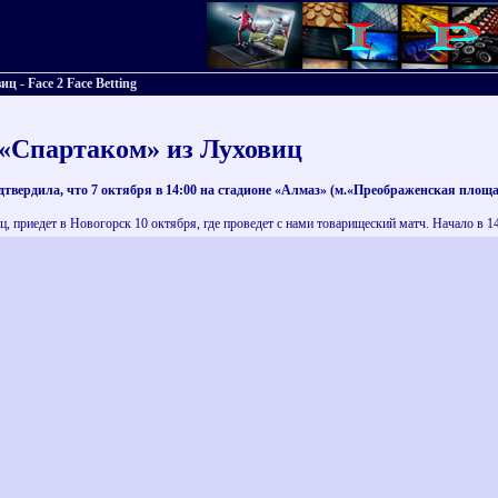
 - Face 2 Face Betting
 «Спартаком» из Луховиц
твердила, что 7 октября в 14:00 на стадионе «Алмаз» (м.«Преображенская пло
, приедет в Новогорск 10 октября, где проведет с нами товарищеский матч. Начало в 14