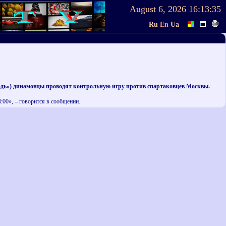
August 6, 2026
16:13:35
Ru
En
Ua
щадь») динамовцы проводят контрольную игру против спартаковцев Москвы.
:00», – говорится в сообщении.