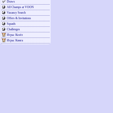
Draws
All Champs at VOON
Vacancy Search
Offers & Invitations
Squads
Challenges
Игры: Козёл
Игры: Кинга