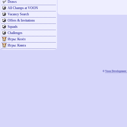
Draws
All Champs at VOON
Vacancy Search
Offers & Invitations
Squads
Challenges
Игры: Козёл
Игры: Кинга
©
Voon Development