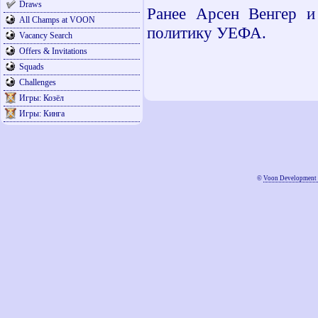
Draws
Ранее Арсен Венгер и
All Champs at VOON
политику УЕФА.
Vacancy Search
Offers & Invitations
Squads
Challenges
Игры: Козёл
Игры: Кинга
©
Voon Development