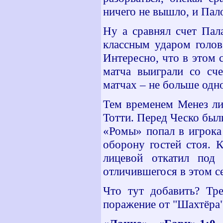
ничего не вышло, и Пал
Ну а сравнял счет Пал
классным ударом голов
Интересно, что в этом 
матча выиграли со сче
матчах – не больше одно
Тем временем Менез ли
Тотти. Перед Ческо был
«Ромы» попал в игрока
оборону гостей стоя. 
лицевой откатил под
отличившегося в этом с
Что тут добавить? Тр
поражение от "Шахтёра"