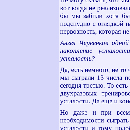
Не могу сказать, что мы
вот когда не реализова
бы мы забили хотя бы 
подспудно с оглядкой на
нервозность, которая н
Ангел Червенков одно
накопление усталос
усталость?
Да, есть немного, не то
мы сыграли 13 числа п
сегодня третью. То есть
двухразовых трениров
усталости. Да еще и кон
Но даже и при всем 
необходимости сыграть 
усталости и тому подо