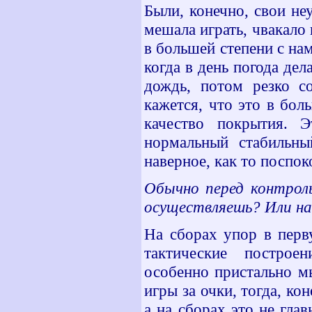
Были, конечно, свои не
мешала играть, чвакало
в большей степени с нам
когда в день погода дел
дождь, потом резко со
кажется, что это в бол
качество покрытия. 
нормальный стабильны
наверное, как то поспо
Обычно перед контроль
осуществляешь? Или на
На сборах упор в перв
тактические построе
особенно пристально м
игры за очки, тогда, ко
а на сборах это не гла