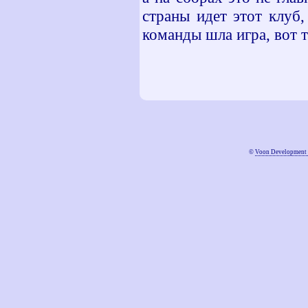
страны идет этот клуб,
команды шла игра, вот т
©
Voon Development