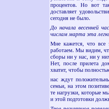
процентов. Но вот та
доставляет удовольств
сегодня не было.
До начала весенней ча
числам марта эта легк
Мне кажется, что все 
работаем. Мы видим, чт
сборы ни у нас, ни у них
Нет, после прилета до
хватит, чтобы полность
нас ждут положительн
семьи, на этом позити
те нагрузки, которые мы
и этой подготовки должн
Твое регулярное появл