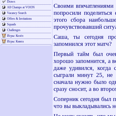
Draws
Своими впечатлениями 
All Champs at VOON
попросили поделиться 
Vacancy Search
этого сбора наибольше
Offers & Invitations
Squads
прочувствовавший ситу
Challenges
Саша, ты сегодня пр
Игры: Козёл
Игры: Кинга
запомнился этот матч?
Первый тайм был оче
хорошо запомнится, а во
даже удивился, когда 
сыграли минут 25, не 
сначала нужно было од
сразу сносит, а во втор
Соперник сегодня был п
что вы выкладывались не