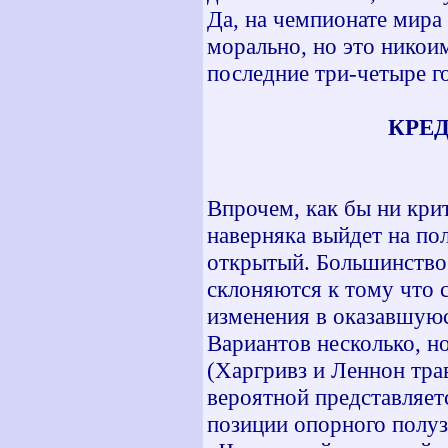
Да, на чемпионате мира
морально, но это никоим
последние три-четыре го
КРЕД
Впрочем, как бы ни кри
наверняка выйдет на пол
открытый. Большинство 
склоняются к тому что 
изменения в оказавшую
Вариантов несколько, н
(Харгривз и Леннон тр
вероятной представляетс
позиции опорного полуз