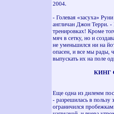
2004.
- Голевая «засуха» Руни
англичан Джон Терри. - 
тренировках! Кроме того
мяч в сетку, но и созда
не уменьшился ни на йо
опасен, и все мы рады,
выпускать их на поле о
КИНГ 
Еще одна из дилемм пос
- разрешилась в пользу
ограничился пробежками
нагрузкой, и вчера утро