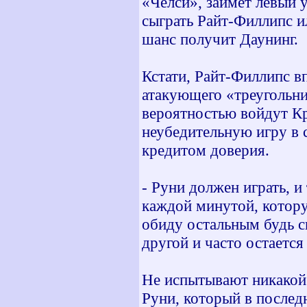
«Челси», займет левый у
сыграть Райт-Филлипс и
шанс получит Даунинг.
Кстати, Райт-Филлипс в
атакующего «треугольни
вероятностью войдут Кр
неубедительную игру в 
кредитом доверия.
- Руни должен играть, и
каждой минутой, которую
обиду остальным будь с
другой и часто остается
Не испытывают никакой 
Руни, который в последн