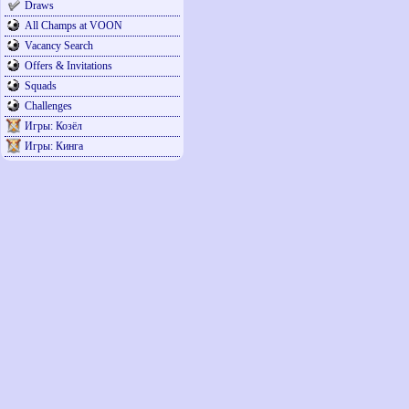
Draws
All Champs at VOON
Vacancy Search
Offers & Invitations
Squads
Challenges
Игры: Козёл
Игры: Кинга