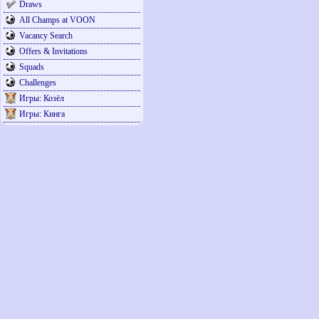
Draws
All Champs at VOON
Vacancy Search
Offers & Invitations
Squads
Challenges
Игры: Козёл
Игры: Кинга