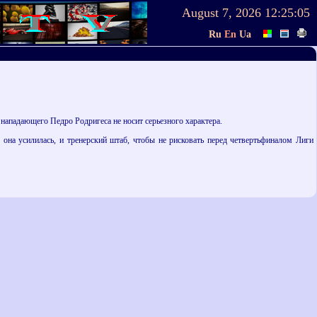
August 7, 2026
12:25:05
Ru
En
Ua
 нападающего Педро Родригеса не носит серьезного характера.
на усилилась, и тренерский штаб, чтобы не рисковать перед четвертьфиналом Лиги