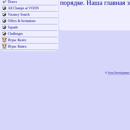
порядке. Наша главная за
Draws
All Champs at VOON
Vacancy Search
Offers & Invitations
Squads
Challenges
Игры: Козёл
Игры: Кинга
©
Voon Development