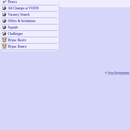
Draws
All Champs at VOON
Vacancy Search
Offers & Invitations
Squads
Challenges
Игры: Козёл
Игры: Кинга
©
Voon Development