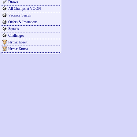
Draws
All Champs at VOON
Vacancy Search
Offers & Invitations
Squads
Challenges
Игры: Козёл
Игры: Кинга