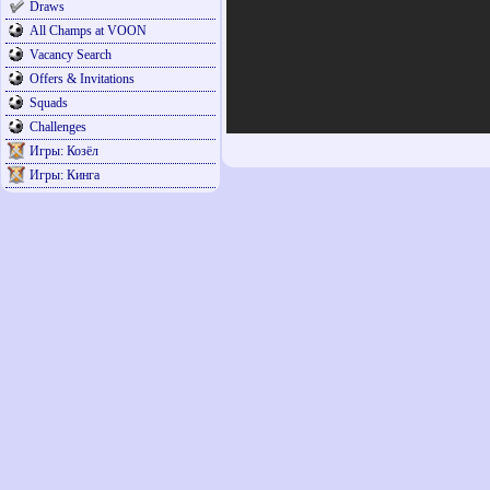
Draws
All Champs at VOON
Vacancy Search
Offers & Invitations
Squads
Challenges
Игры: Козёл
Игры: Кинга