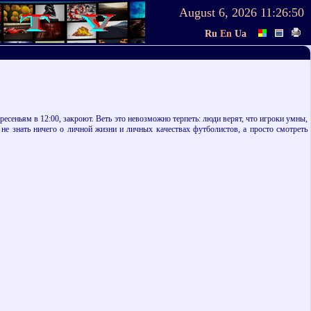
August 6, 2026
11:26:50
Ru
En
Ua
сеньям в 12:00, закроют. Веть это невозможно терпеть: люди верят, что игроки умны,
, не знать ничего о личной жизни и личных качествах футболистов, а просто смотреть