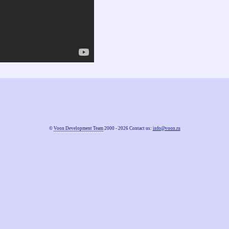
©
Voon Development Team
2000 - 2026 Contact us:
info@voon.ru