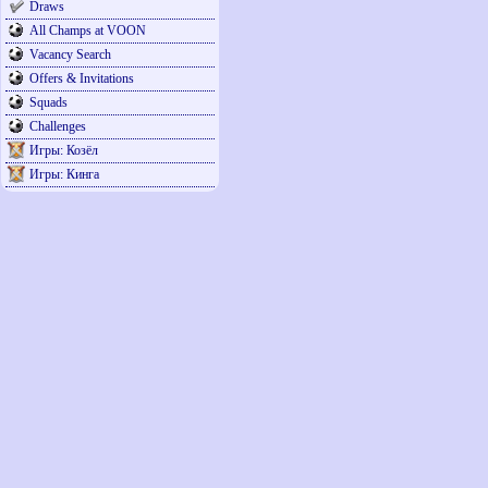
Draws
All Champs at VOON
Vacancy Search
Offers & Invitations
Squads
Challenges
Игры: Козёл
Игры: Кинга