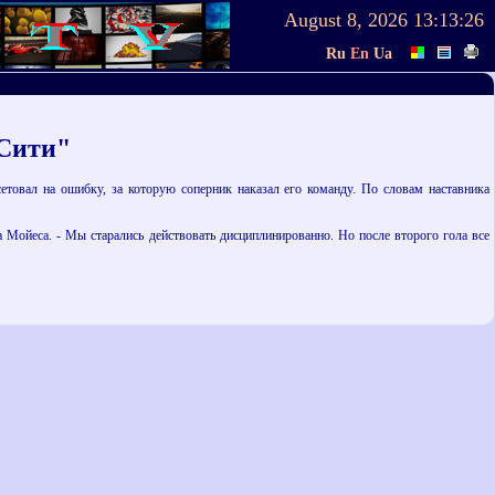
August 8, 2026
13:13:26
Ru
En
Ua
 Сити"
етовал на ошибку, за которую соперник наказал его команду. По словам наставника
а Мойеса. - Мы старались действовать дисциплинированно. Но после второго гола все