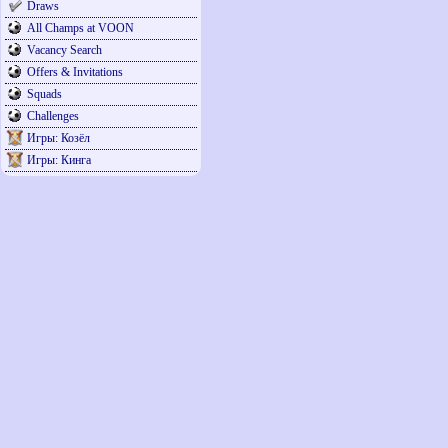
Draws
All Champs at VOON
Vacancy Search
Offers & Invitations
Squads
Challenges
Игры: Козёл
Игры: Кинга