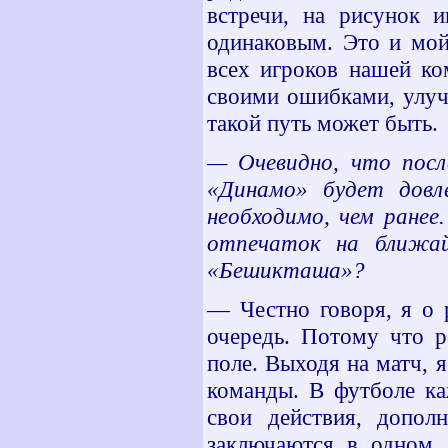
встречи, на рисунок и
одинаковым. Это и мой
всех игроков нашей ко
своими ошибками, улучш
такой путь может быть.
— Очевидно, что посл
«Динамо» будет довл
необходимо, чем ран
отпечаток на ближа
«Бешикташа»?
— Честно говоря, я о 
очередь. Потому что р
поле. Выходя на матч, 
команды. В футболе ка
свои действия, допол
заключаются в одном,