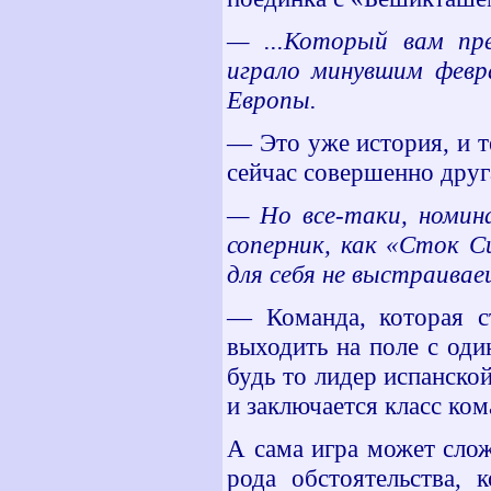
— ...Который вам пре
играло минувшим февр
Европы.
— Это уже история, и т
сейчас совершенно друг
— Но все-таки, номина
соперник, как «Сток 
для себя не выстраива
— Команда, которая ст
выходить на поле с од
будь то лидер испанско
и заключается класс ком
А сама игра может слож
рода обстоятельства, 