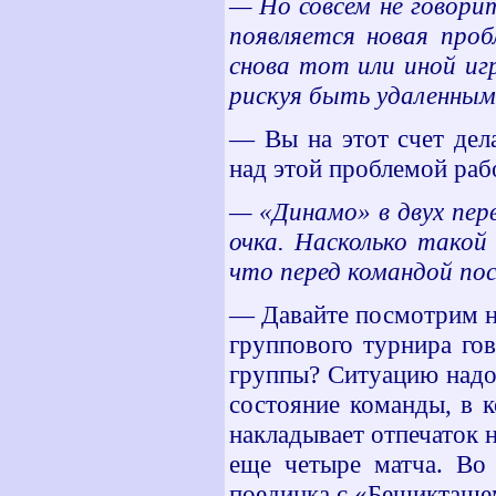
— Но совсем не говорит
появляется новая проб
снова тот или иной иг
рискуя быть удаленным
— Вы на этот счет дел
над этой проблемой раб
— «Динамо» в двух пер
очка. Насколько тако
что перед командой по
— Давайте посмотрим на
группового турнира го
группы? Ситуацию надо 
состояние команды, в 
накладывает отпечаток 
еще четыре матча. Во
поединка с «Бешикташе