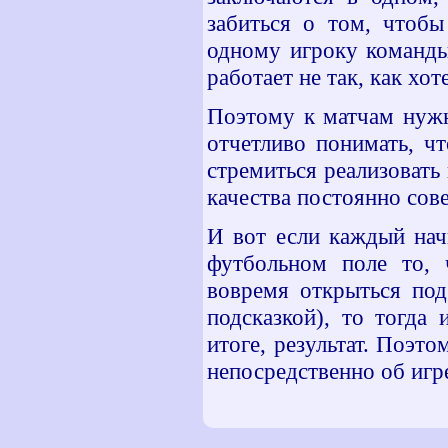
забиться о том, чтобы
одному игроку команды
работает не так, как хот
Поэтому к матчам нужн
отчетливо понимать, ч
стремиться реализовать
качества постоянно сов
И вот если каждый нач
футбольном поле то, ч
вовремя открыться под
подсказкой), то тогда
итоге, результат. Поэт
непосредственно об игре