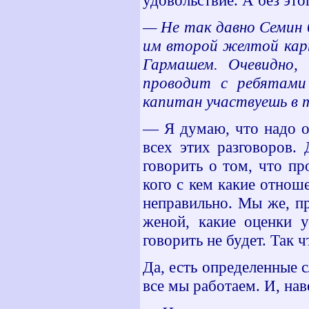
удовольствие. А без эт
— Не так давно Семин 
им второй желтой карт
Гармашем. Очевидно,
проводит с ребятами
капитан участвуешь в 
— Я думаю, что надо ок
всех этих разговоров. 
говорить о том, что пр
кого с кем какие отнош
неправильно. Мы же, пр
женой, какие оценки 
говорить не будет. Так 
Да, есть определенные 
все мы работаем. И, нав